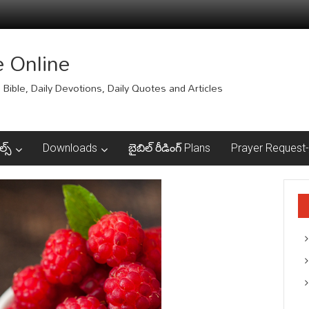
e Online
Bible, Daily Devotions, Daily Quotes and Articles
ల్స్
Downloads
బైబిల్ రీడింగ్ Plans
Prayer Request-ప్