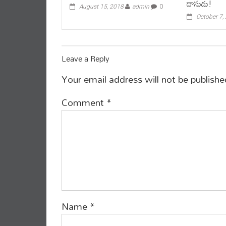
దాసుడు!
August 15, 2018
admin
0
October 7,
Leave a Reply
Your email address will not be publishe
Comment
*
Name
*