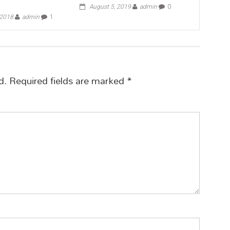
August 5, 2019
admin
0
 2018
admin
1
d.
Required fields are marked
*