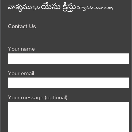
యేసు క్రీస్తు
వాక్యము
ప్రేమ
విశ్వాసము
సిలువ
సువార్త
Contact Us
Your name
Your email
Your message (optional)