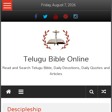
Skip
Friday, August 7, 2026
to
content
Telugu Bible Online
Read and Search Telugu Bible, Daily Devotions, Daily Quotes and
Articles
Descipleship