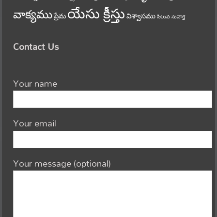
యేసు క్రీస్తు
వాక్యము
ప్రేమ
విశ్వాసము
సిలువ
సువార్త
Contact Us
Your name
Your email
Your message (optional)