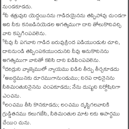
నుండకూడదు.
నీ శత్రువుని యెద్దయినను గాడిదయైనను తప్పిపోవు చుండగా
4
అది నీకు కనబడినయెడల అగత్యముగా దాని తోలుకొనివచ్చి
వాని కప్పగింపవలెను.
నీవు నీ పగవాని గాడిద బరువుక్రింద పడియుండుట చూచి,
5
దానినుండి తప్పింపకయుందునని నీవు అనుకొనినను
అగత్యముగా వానితో కలిసి దాని విడిపింపవలెను.
దరిద్రుని వ్యాజ్యెములో న్యాయము విడిచి తీర్పు తీర్చకూడదు
6
అబద్ధమునకు దూరముగానుండుము; నిరప రాధినైనను
7
నీతిమంతునినైనను చంపకూడదు; నేను దుష్టుని నిర్దోషినిగా
ఎంచను.
లంచము తీసి కొనకూడదు; లంచము దృష్టిగలవానికి
8
గ్రుడ్డితనము కలుగజేసి, నీతిమంతుల మాట లకు అపార్థము
చేయిం చును.