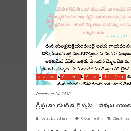
All Articles
Christmas
Gospel
Jesus Christ
December 24, 2018
క్రీస్తును కలిగిన క్రిస్మస్ – దేవుని 
Posted By: admin
0 Comment
Christmas
,