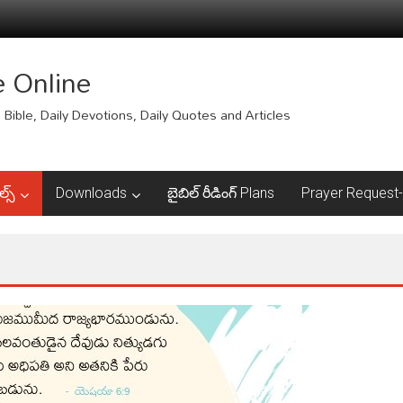
e Online
Bible, Daily Devotions, Daily Quotes and Articles
ల్స్
Downloads
బైబిల్ రీడింగ్ Plans
Prayer Request-ప్