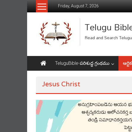
Skip
Friday, August 7, 2026
to
content
Telugu Bibl
Read and Search Telugu 
TeluguBible-పరిశుద్ధ గ్రంథము
ఆర్టిక
Jesus Christ