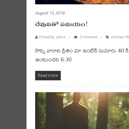
August 15, 2018
దేవునితో సమయం!
Posted By: admin
0 Comment
christian lif
కొన్ని వారాల క్రితం మా ఇంటికి సుమారు 40 
ఉంటుందని 6:30
Read more