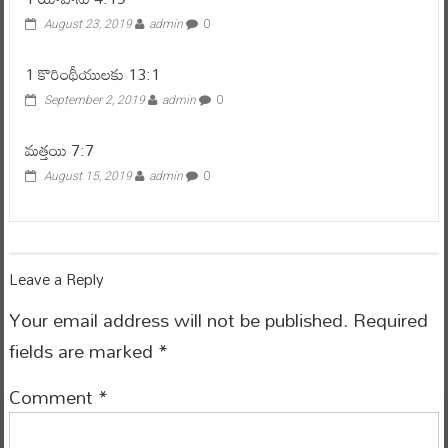
August 23, 2019
admin
0
1 కొరింథీయులకు 13:1
September 2, 2019
admin
0
మత్తయి 7:7
August 15, 2019
admin
0
Leave a Reply
Your email address will not be published.
Required
fields are marked
*
Comment
*