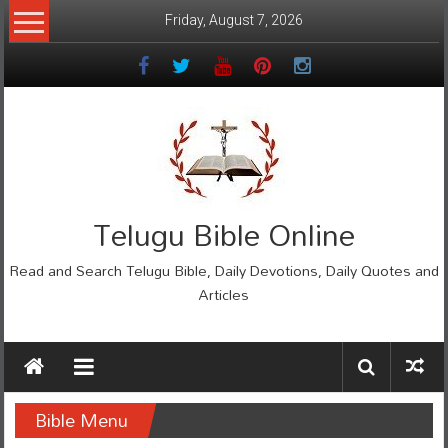
Skip
Friday, August 7, 2026
to
content
Telugu Bible Online
Read and Search Telugu Bible, Daily Devotions, Daily Quotes and
Articles
Bible Menu