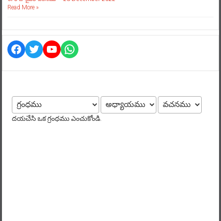
Read More »
Facebook
Twitter
YouTube
WhatsApp
దయచేసి ఒక గ్రంధము ఎంచుకోండి.