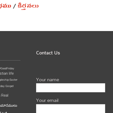
ంథము
/
కీర్తనలు
Contact Us
#GoodFriday
stian life
Your name
pleship
Easter
iday
Gospel
s
Real
Your email
పమానములు