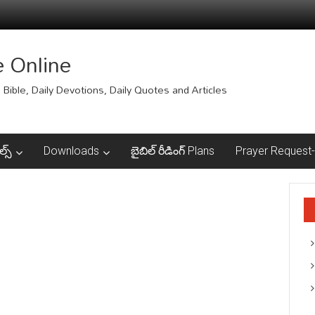
e Online
Bible, Daily Devotions, Daily Quotes and Articles
ల్స్
Downloads
బైబిల్ రీడింగ్ Plans
Prayer Request-ప్