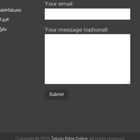
Your email
పమానములు
్ ఫ్రైడే
Your message (optional)
ప్రేమ
Copyright © 2026
Telugu Bible Online
. All rights reserved.