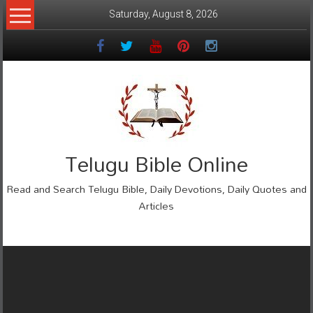
Skip
Saturday, August 8, 2026
to
content
Telugu Bible Online
Read and Search Telugu Bible, Daily Devotions, Daily Quotes and
Articles