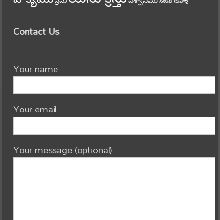
ప్రేమ
విశ్వాసము
సిలువ
సువార్త
Contact Us
Your name
Your email
Your message (optional)