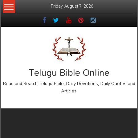
Skip
Friday, August 7, 2026
to
content
Telugu Bible Online
Read and Search Telugu Bible, Daily Devotions, Daily Quotes and
Articles