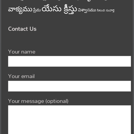
యేసు క్రీస్తు
వాక్యము
ప్రేమ
విశ్వాసము
సిలువ
సువార్త
Contact Us
Your name
Your email
Your message (optional)