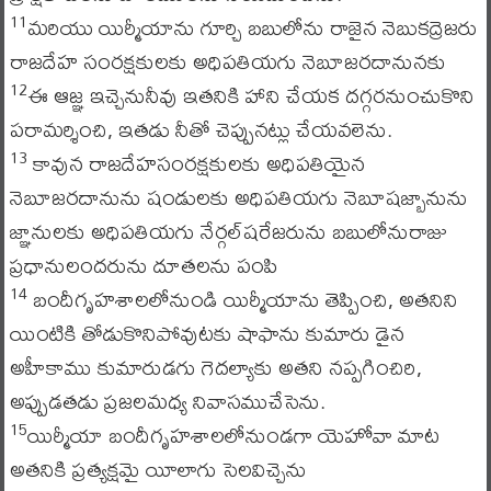
మరియు యిర్మీయాను గూర్చి బబులోను రాజైన నెబుకద్రెజరు
11
రాజదేహ సంరక్షకులకు అధిపతియగు నెబూజరదానునకు
ఈ ఆజ్ఞ ఇచ్చెనునీవు ఇతనికి హాని చేయక దగ్గరనుంచుకొని
12
పరామర్శించి, ఇతడు నీతో చెప్పునట్లు చేయవలెను.
కావున రాజదేహసంరక్షకులకు అధిపతియైన
13
నెబూజరదానును షండులకు అధిపతియగు నెబూషజ్బానును
జ్ఞానులకు అధిపతియగు నేర్గల్‌షరేజరును బబులోనురాజు
ప్రధానులందరును దూతలను పంపి
బందీగృహశాలలోనుండి యిర్మీయాను తెప్పించి, అతనిని
14
యింటికి తోడుకొనిపోవుటకు షాఫాను కుమారు డైన
అహీకాము కుమారుడగు గెదల్యాకు అతని నప్పగించిరి,
అప్పుడతడు ప్రజలమధ్య నివాసముచేసెను.
యిర్మీయా బందీగృహశాలలోనుండగా యెహోవా మాట
15
అతనికి ప్రత్యక్షమై యీలాగు సెలవిచ్చెను