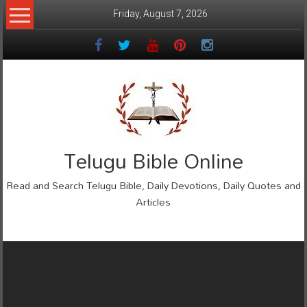
Skip
Friday, August 7, 2026
to
content
Telugu Bible Online
Read and Search Telugu Bible, Daily Devotions, Daily Quotes and
Articles