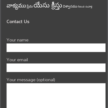
యేసు క్రీస్తు
వాక్యము
ప్రేమ
విశ్వాసము
సిలువ
సువార్త
Contact Us
Your name
Your email
Your message (optional)