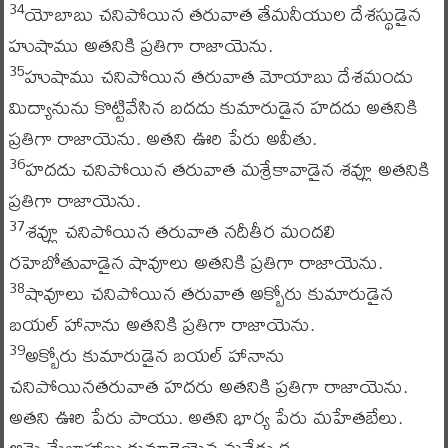
యోబాబు చనిపోయిన తరువాత తేమనీయుల దేశస్థుడైన
34
హుషాము అతనికి ప్రతిగా రాజాయెను.
హుషాము చనిపోయిన తరువాత మోయాబు దేశమందు
35
మిద్యానును కొట్టివేసిన బదదు కుమారుడైన హదదు అతనికి
ప్రతిగా రాజాయెను. అతని ఊరి పేరు అవీతు.
హదదు చనిపోయిన తరువాత మశ్రేకావాడైన శవ్లూ అతనికి
36
ప్రతిగా రాజాయెను.
శవ్లూ చనిపోయిన తరువాత నదీతీర మందలి
37
రహెబోతువాడైన షావూలు అతనికి ప్రతిగా రాజాయెను.
షావూలు చనిపోయిన తరువాత అక్బోరు కుమారుడైన
38
బయల్‌ హానాను అతనికి ప్రతిగా రాజాయెను.
అక్బోరు కుమారుడైన బయల్‌ హానాను
39
చనిపోయినతరువాత హదరు అతనికి ప్రతిగా రాజాయెను.
అతని ఊరి పేరు పాయు. అతని భార్య పేరు మహేతబేలు.
ఆమె మేజాహాబు కుమార్తెయైన మత్రేదు క