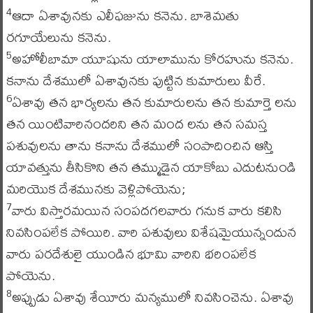
ఆదా ఏశావునకు ఎలీఫజును కనెను. బాశెమతు
4
రగూయేలును కనెను.
అహోలీబామా యూషును యాలామును కోరహును కనెను.
5
కనాను దేశములో ఏశావునకు పుట్టిన కుమారులు వీరే.
ఏశావు తన భార్యలను తన కుమారులను తన కుమార్తె లను
6
తన యింటివారినందరిని తన మంద లను తన సమస్త
పశువులను తాను కనాను దేశములో సంపాదించిన ఆస్తి
యావత్తును తీసికొని తన తమ్ముడైన యాకోబు ఎదుటనుండి
మరియొక దేశమునకు వెళ్లిపోయెను;
వారు విస్తారమయిన సంపదగలవారు గనుక వారు కలిసి
7
నివసింపలేక పోయిరి. వారి పశువులు విశేషమైయున్నందున
వారు పరదేశులై యుండిన భూమి వారిని భరింపలేక
పోయెను.
అప్పుడు ఏశావు శేయీరు మన్యములో నివసించెను. ఏశావు
8