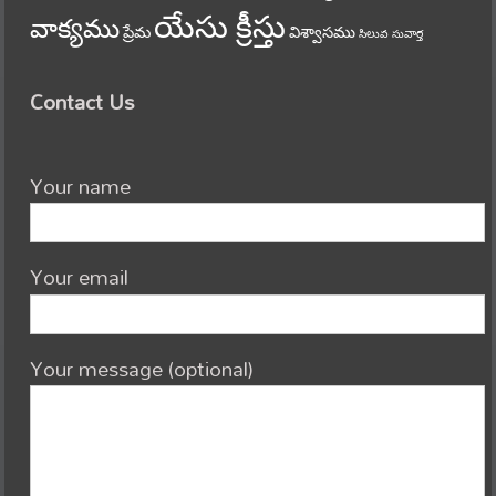
యేసు క్రీస్తు
వాక్యము
ప్రేమ
విశ్వాసము
సిలువ
సువార్త
Contact Us
Your name
Your email
Your message (optional)