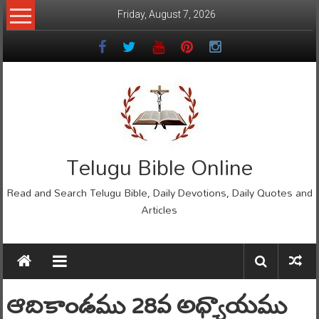
Skip
Friday, August 7, 2026
to
content
Telugu Bible Online
Read and Search Telugu Bible, Daily Devotions, Daily Quotes and
Articles
ఆదికాండము 28వ అధ్యాయము