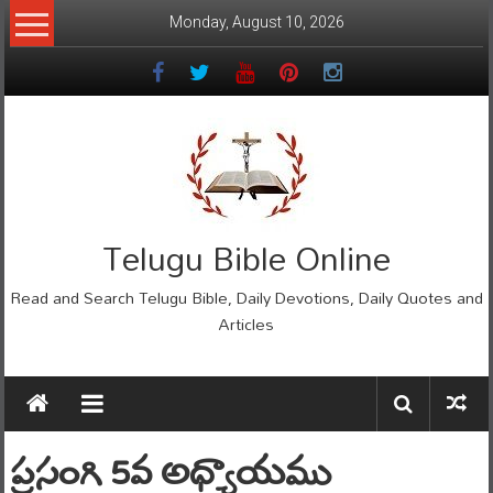
Skip
Monday, August 10, 2026
to
content
Telugu Bible Online
Read and Search Telugu Bible, Daily Devotions, Daily Quotes and
Articles
ప్రసంగి 5వ అధ్యాయము