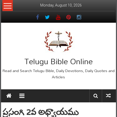
Skip
Monday, August 10, 2026
to
content
Telugu Bible Online
Read and Search Telugu Bible, Daily Devotions, Daily Quotes and
Articles
ప్రసంగి 2వ అధ్యాయము