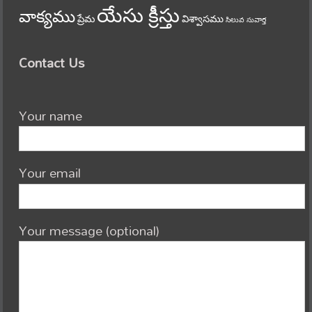
యేసు క్రీస్తు
వాక్యము
ప్రేమ
విశ్వాసము
సిలువ
సువార్త
Contact Us
Your name
Your email
Your message (optional)