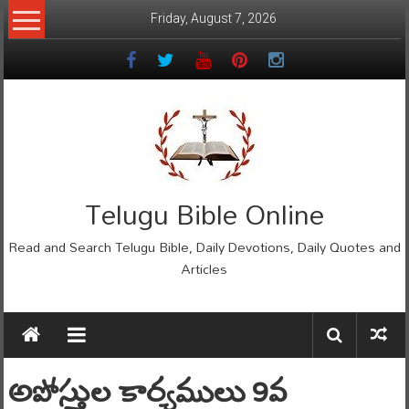
Skip
Friday, August 7, 2026
to
content
Telugu Bible Online
Read and Search Telugu Bible, Daily Devotions, Daily Quotes and
Articles
అపోస్తుల కార్యములు 9వ