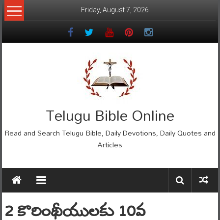
Skip
Friday, August 7, 2026
to
content
Telugu Bible Online
Read and Search Telugu Bible, Daily Devotions, Daily Quotes and
Articles
2 కొరింథీయులకు 10వ