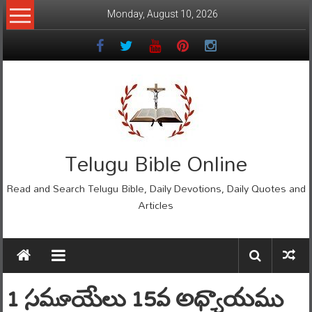
Skip
Monday, August 10, 2026
to
content
Telugu Bible Online
Read and Search Telugu Bible, Daily Devotions, Daily Quotes and
Articles
1 సమూయేలు 15వ అధ్యాయము