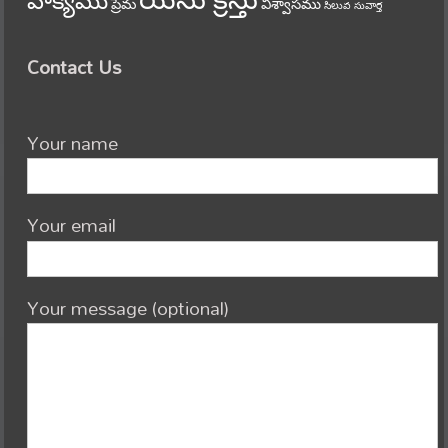
వాక్యము
ప్రేమ
విశ్వాసము
సిలువ
సువార్త
Contact Us
Your name
Your email
Your message (optional)