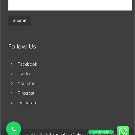
Follow Us
Facebook
Twitter
Youtube
Pinterest
Instagram
WhatsApp us
Copyright © 2026
Telugu Bible Online
. All rights reserved.