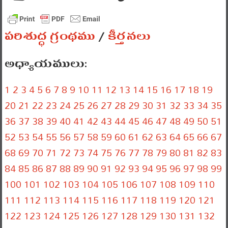
పరిశుద్ధ గ్రంథము
/
కీర్తనలు
అధ్యాయములు:
1
2
3
4
5
6
7
8
9
10
11
12
13
14
15
16
17
18
19
20
21
22
23
24
25
26
27
28
29
30
31
32
33
34
35
36
37
38
39
40
41
42
43
44
45
46
47
48
49
50
51
52
53
54
55
56
57
58
59
60
61
62
63
64
65
66
67
68
69
70
71
72
73
74
75
76
77
78
79
80
81
82
83
84
85
86
87
88
89
90
91
92
93
94
95
96
97
98
99
100
101
102
103
104
105
106
107
108
109
110
111
112
113
114
115
116
117
118
119
120
121
122
123
124
125
126
127
128
129
130
131
132