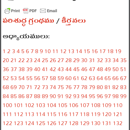
పరిశుద్ధ గ్రంథము
/
కీర్తనలు
అధ్యాయములు:
1
2
3
4
5
6
7
8
9
10
11
12
13
14
15
16
17
18
19
20
21
22
23
24
25
26
27
28
29
30
31
32
33
34
35
36
37
38
39
40
41
42
43
44
45
46
47
48
49
50
51
52
53
54
55
56
57
58
59
60
61
62
63
64
65
66
67
68
69
70
71
72
73
74
75
76
77
78
79
80
81
82
83
84
85
86
87
88
89
90
91
92
93
94
95
96
97
98
99
100
101
102
103
104
105
106
107
108
109
110
111
112
113
114
115
116
117
118
119
120
121
122
123
124
125
126
127
128
129
130
131
132