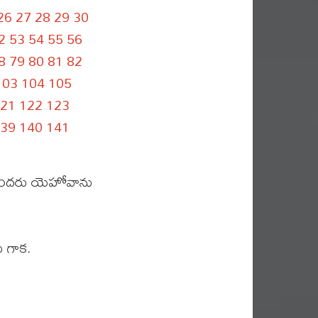
26
27
28
29
30
2
53
54
55
56
8
79
80
81
82
103
104
105
21
122
123
39
140
141
ీరందరు యెహోవాను
 గాక.