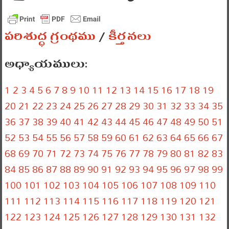
పరిశుద్ధ గ్రంథము
/
కీర్తనలు
అధ్యాయములు:
1
2
3
4
5
6
7
8
9
10
11
12
13
14
15
16
17
18
19
20
21
22
23
24
25
26
27
28
29
30
31
32
33
34
35
36
37
38
39
40
41
42
43
44
45
46
47
48
49
50
51
52
53
54
55
56
57
58
59
60
61
62
63
64
65
66
67
68
69
70
71
72
73
74
75
76
77
78
79
80
81
82
83
84
85
86
87
88
89
90
91
92
93
94
95
96
97
98
99
100
101
102
103
104
105
106
107
108
109
110
111
112
113
114
115
116
117
118
119
120
121
122
123
124
125
126
127
128
129
130
131
132