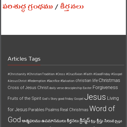
పరిశుద్ధ గ్రంథము
/
కీర్తనలు
Articles Tags
#Christianity
#ChristianTradition
#Cross
#Crucifixion
#Faith
#GoodFriday
#Gospel
Christmas
christian life
#JesusChrist
#Redemption
#Sacrifice
#Salvation
Forgiveness
Cross of Jesus Christ
daily verse
descipleship
Easter
Jesus
Living
Fruits of the Spirit
God's Story
good friday
Gospel
Word of
for Jesus
Parables
Psalms
Real Christmas
God
క్రిస్మస్
ఆత్మఫలము
ఉపమానములు
కీర్తనలు
క్రీస్తు సిలువ
క్రీస్తు
క్రైస్తవ