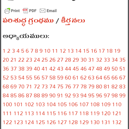
పరిశుద్ధ గ్రంథము
/
కీర్తనలు
అధ్యాయములు:
1
2
3
4
5
6
7
8
9
10
11
12
13
14
15
16
17
18
19
20
21
22
23
24
25
26
27
28
29
30
31
32
33
34
35
36
37
38
39
40
41
42
43
44
45
46
47
48
49
50
51
52
53
54
55
56
57
58
59
60
61
62
63
64
65
66
67
68
69
70
71
72
73
74
75
76
77
78
79
80
81
82
83
84
85
86
87
88
89
90
91
92
93
94
95
96
97
98
99
100
101
102
103
104
105
106
107
108
109
110
111
112
113
114
115
116
117
118
119
120
121
122
123
124
125
126
127
128
129
130
131
132