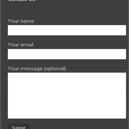
Your name
Your email
Your message (optional)