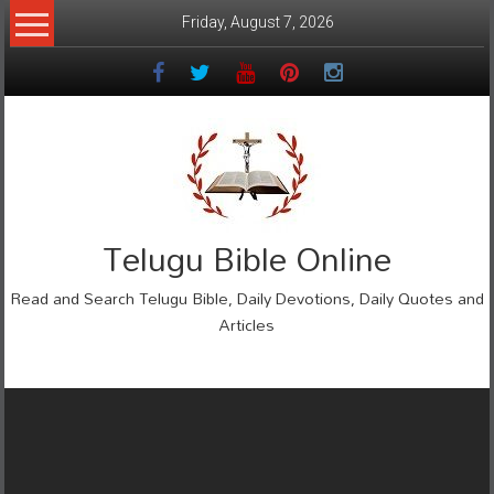
Skip
Friday, August 7, 2026
to
content
Telugu Bible Online
Read and Search Telugu Bible, Daily Devotions, Daily Quotes and
Articles