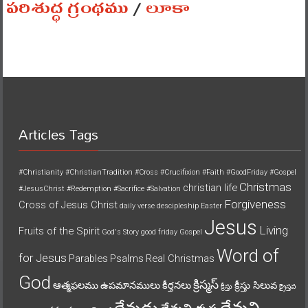
పరిశుద్ధ గ్రంథము
/
లూకా
Articles Tags
#Christianity
#ChristianTradition
#Cross
#Crucifixion
#Faith
#GoodFriday
#Gospel
Christmas
christian life
#JesusChrist
#Redemption
#Sacrifice
#Salvation
Forgiveness
Cross of Jesus Christ
daily verse
descipleship
Easter
Jesus
Living
Fruits of the Spirit
God's Story
good friday
Gospel
Word of
for Jesus
Parables
Psalms
Real Christmas
God
క్రిస్మస్
ఆత్మఫలము
ఉపమానములు
కీర్తనలు
క్రీస్తు సిలువ
క్రీస్తు
క్రైస్తవ