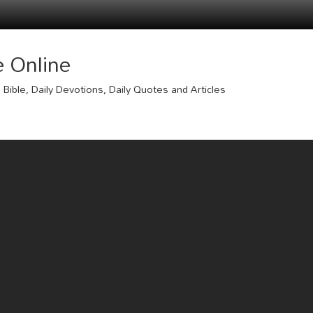
e Online
Bible, Daily Devotions, Daily Quotes and Articles