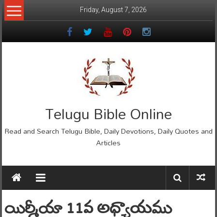
Skip
Friday, August 7, 2026
to
content
Telugu Bible Online
Read and Search Telugu Bible, Daily Devotions, Daily Quotes and
Articles
యిర్మీయా 11వ అధ్యాయము