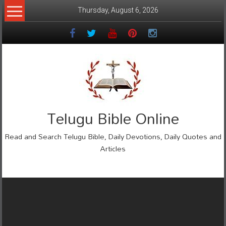
Skip
Thursday, August 6, 2026
to
content
Telugu Bible Online
Read and Search Telugu Bible, Daily Devotions, Daily Quotes and
Articles