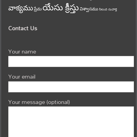
యేసు క్రీస్తు
వాక్యము
ప్రేమ
విశ్వాసము
సిలువ
సువార్త
Contact Us
Your name
Your email
Your message (optional)