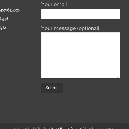
Your email
పమానములు
్ ఫ్రైడే
Your message (optional)
ప్రేమ
Copyright © 2026
Telugu Bible Online
. All rights reserved.