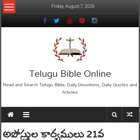
Skip
Friday, August 7, 2026
to
content
Telugu Bible Online
Read and Search Telugu Bible, Daily Devotions, Daily Quotes and
Articles
అపోస్తుల కార్యములు 21వ