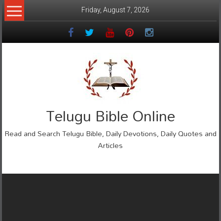
Skip
Friday, August 7, 2026
to
content
Telugu Bible Online
Read and Search Telugu Bible, Daily Devotions, Daily Quotes and
Articles