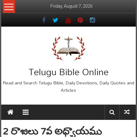
Skip
Friday, August 7, 2026
to
content
Telugu Bible Online
Read and Search Telugu Bible, Daily Devotions, Daily Quotes and
Articles
2 రాజులు 7వ అధ్యాయము