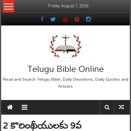
Skip
Friday, August 7, 2026
to
content
Telugu Bible Online
Read and Search Telugu Bible, Daily Devotions, Daily Quotes and
Articles
2 కొరింథీయులకు 9వ