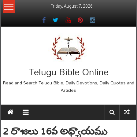
Skip
Friday, August 7, 2026
to
content
Telugu Bible Online
Read and Search Telugu Bible, Daily Devotions, Daily Quotes and
Articles
2 రాజులు 16వ అధ్యాయము