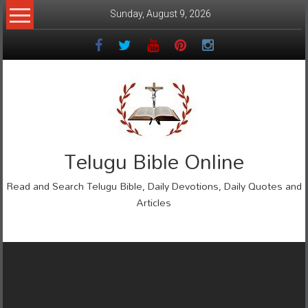
Skip
Sunday, August 9, 2026
to
content
Telugu Bible Online
Read and Search Telugu Bible, Daily Devotions, Daily Quotes and
Articles